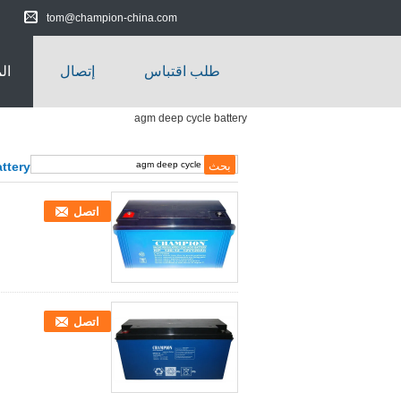
tom@champion-china.com
طلب اقتباس
إتصال
ال
agm deep cycle battery
ttery
اتصل
اتصل