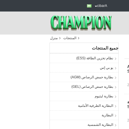
Arabic
المنتجات
منزل
جميع المنتجات
نظام تخزين الطاقة (ESS)
ض الرصاص AGM
يو بي إس
بطارية حمض الرصاص (AGM)
بطارية حمض الرصاص (GEL)
بطارية ليثيوم
AG بطارية
البطارية الطرفية الأمامية
البطارية
البطارية الشمسية