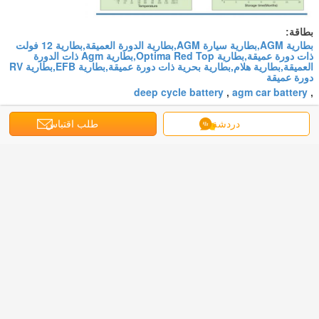
بطاقة:
بطارية AGM,بطارية سيارة AGM,بطارية الدورة العميقة,بطارية 12 فولت
ذات دورة عميقة,بطارية Optima Red Top,بطارية Agm ذات الدورة
العميقة,بطارية هلام,بطارية بحرية ذات دورة عميقة,بطارية EFB,بطارية RV
دورة عميقة
deep cycle battery
agm car battery
,
,
احصل على افضل سعر ل
دردشة
طلب اقتباس
بطارية الصين الرائدة 12V230Ah
NP230-12 بطارية الرصاص الحمض
AGM بطارية VRLA بطارية SLA
استمر
بطارية حمض الرصاص (AGM)
أكثر