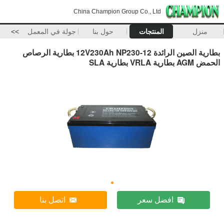
China Champion Group Co., Ltd
منزل
المنتجات
حول بنا
جولة في المعمل
>>
بطارية الصين الرائدة 12V230Ah NP230-12 بطارية الرصاص
الحمض AGM بطارية VRLA بطارية SLA
افضل سعر
اتصل بنا