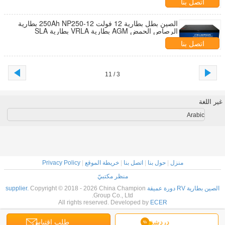
اتصل بنا
الصين بطل بطارية 12 فولت 250Ah NP250-12 بطارية
الرصاص الحمض AGM بطارية VRLA بطارية SLA
اتصل بنا
3 / 11
غير اللغة
Arabic
منزل
|
حول بنا
|
اتصل بنا
|
خريطة الموقع
|
Privacy Policy
منظر مكتبيّ
الصين بطارية RV دورة عميقة supplier.
Copyright © 2018 - 2026 China Champion
Group Co., Ltd.
All rights reserved. Developed by
ECER
دردشة
طلب اقتباس