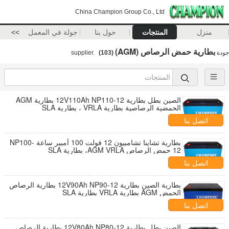
China Champion Group Co., Ltd
منزل
المنتجات
حول بنا
جولة في المعمل
>>
بطارية حمض الرصاص (AGM)
جودة
supplier.
(103)
الصين بطل بطارية 12V110Ah NP110-12 بطارية AGM
الحمضية الرصاصية بطارية VRLA ، بطارية SLA
اتصل بنا
بطارية تشاينا تشامبيون 12 فولت 100 أمبير ساعة NP100-
12 حمض الرصاص AGM VRLA، بطارية SLA
اتصل بنا
بطارية الصين بطارية 12V90Ah NP90-12 بطارية الرصاص
الحمض AGM بطارية VRLA بطارية SLA
اتصل بنا
الصين بطل بطارية 12V80Ah NP80-12 بطارية الرصاص