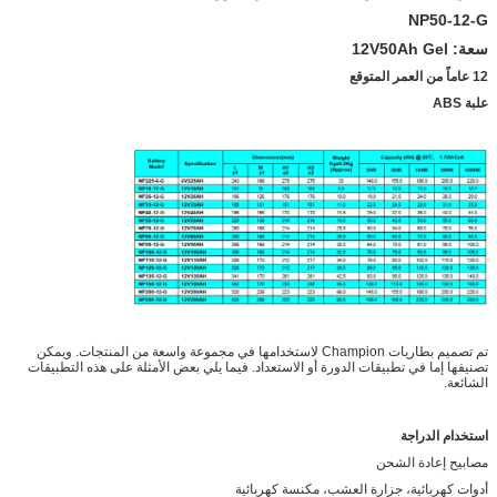
NP50-12-G
سعة: 12V50Ah Gel
12 عاماً من العمر المتوقع
علبة ABS
تم تصميم بطاريات Champion لاستخدامها في مجموعة واسعة من المنتجات. ويمكن
تصنيفها إما في تطبيقات الدورة أو الاستعداد. فيما يلي بعض الأمثلة على هذه التطبيقات
الشائعة.
استخدام الدراجة
مصابيح إعادة الشحن
أدوات كهربائية، جزارة العشب، مكنسة كهربائية