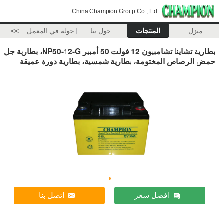
China Champion Group Co., Ltd
منزل
المنتجات
حول بنا
جولة في المعمل
>>
بطارية تشاينا تشامبيون 12 فولت 50 أمبير NP50-12-G، بطارية جل
حمض الرصاص المختومة، بطارية شمسية، بطارية دورة عميقة
افضل سعر
اتصل بنا